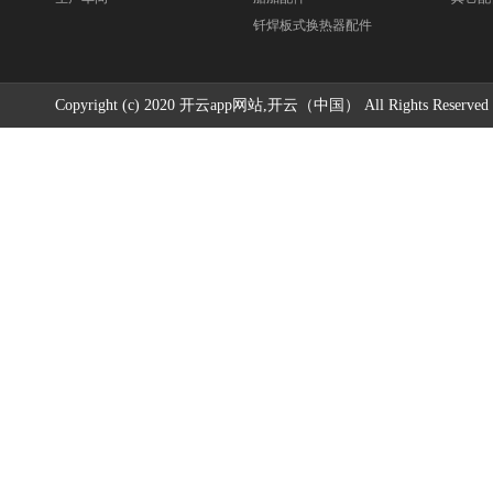
钎焊板式换热器配件
Copyright (c) 2020 开云app网站,开云（中国） All Rights Reserved