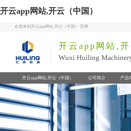
开云app网站,开云（中国）
欢迎来到开云app网站,开云（中国） 官网
开云app网站,
Wuxi Huiling Machinery
开云app网站,开云（中国）
公司简介
产品