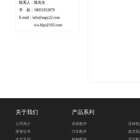
联系人：陈先生
手 机：18051933979
E-mail：info@aapy22.com
wx-hljx@163.com
关于我们
产品系列
公司简介
高铁配件
压铸机
荣誉证书
汽车配件
真空泵
生产车间
船舶配件
其它配