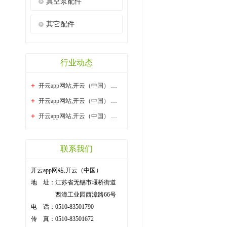
真空泵配件
其它配件
行业动态
开云app网站,开云（中国） 成立于2005年3月，座落于沪宁...
开云app网站,开云（中国） 成立于2005年3月，座落于沪宁...
开云app网站,开云（中国） 成立于2005年3月，座落于沪宁...
联系我们
开云app网站,开云（中国）
地 址：江苏省无锡市堰桥街道
西漳工业园西漳路66号
电 话：0510-83501790
传 真：0510-83501672