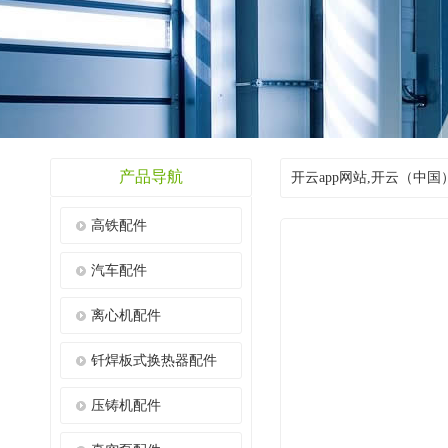
产品导航
开云app网站,开云（中国
高铁配件
汽车配件
离心机配件
钎焊板式换热器配件
压铸机配件