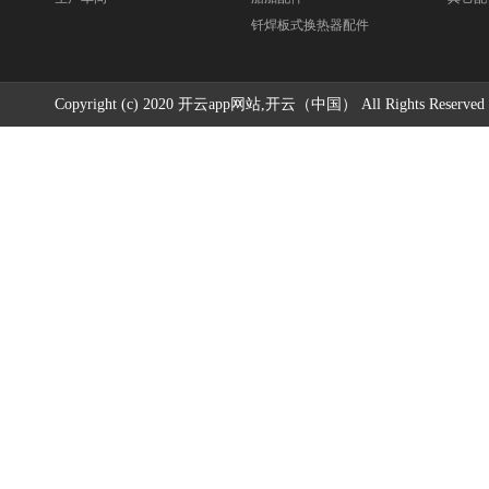
钎焊板式换热器配件
Copyright (c) 2020 开云app网站,开云（中国） All Rights Reserved