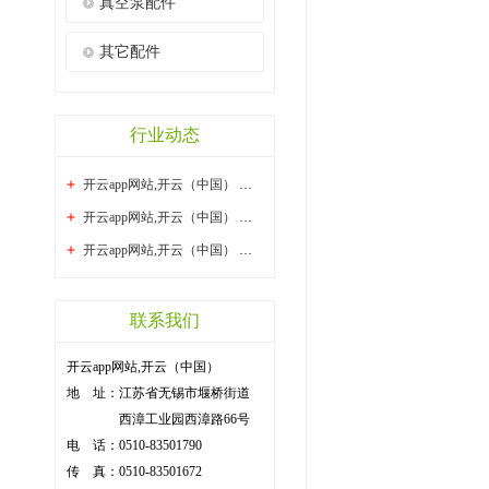
真空泵配件
其它配件
行业动态
开云app网站,开云（中国） 成立于2005年3月，座落于沪宁...
开云app网站,开云（中国） 成立于2005年3月，座落于沪宁...
开云app网站,开云（中国） 成立于2005年3月，座落于沪宁...
联系我们
开云app网站,开云（中国）
地 址：江苏省无锡市堰桥街道
西漳工业园西漳路66号
电 话：0510-83501790
传 真：0510-83501672